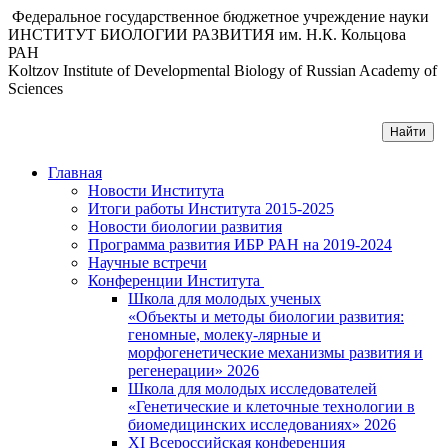
Федеральное государственное бюджетное учреждение науки
ИНСТИТУТ БИОЛОГИИ РАЗВИТИЯ им. Н.К. Кольцова
РАН
Koltzov Institute of Developmental Biology of Russian Academy of
Sciences
Главная
Новости Института
Итоги работы Института 2015-2025
Новости биологии развития
Программа развития ИБР РАН на 2019-2024
Научные встречи
Конференции Института
Школа для молодых ученых
«Объекты и методы биологии развития:
геномные, молеку-лярные и
морфогенетические механизмы развития и
регенерации» 2026
Школа для молодых исследователей
«Генетические и клеточные технологии в
биомедицинских исследованиях» 2026
XI Всероссийская конференция