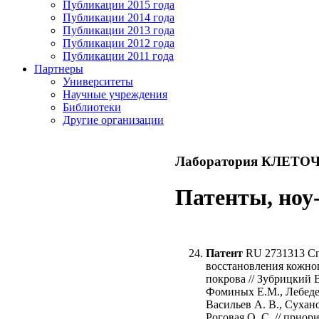
Публикации 2015 года
Публикации 2014 года
Публикации 2013 года
Публикации 2012 года
Публикации 2011 года
Партнеры
Университеты
Научные учреждения
Библиотеки
Другие организации
Лаборатория КЛЕТ
Патенты, ноу
Патент
RU 2731313 С
восстановления кожно
покрова // Зубрицкий В
Фоминых Е.М., Лебеде
Васильев А. В., Сухан
Роговая О. С. // приори