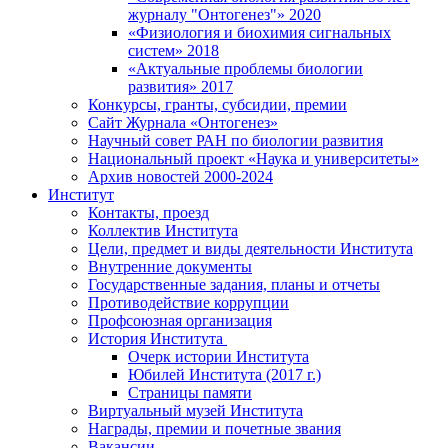
журналу "Онтогенез"» 2020
«Физиология и биохимия сигнальных
систем» 2018
«Актуальные проблемы биологии
развития» 2017
Конкурсы, гранты, субсидии, премии
Сайт Журнала «Онтогенез»
Научный совет РАН по биологии развития
Национальный проект «Наука и университеты»
Архив новостей 2000-2024
Институт
Контакты, проезд
Коллектив Института
Цели, предмет и виды деятельности Института
Внутренние документы
Государственные задания, планы и отчеты
Противодействие коррупции
Профсоюзная организация
История Института
Очерк истории Института
Юбилей Института (2017 г.)
Страницы памяти
Виртуальный музей Института
Награды, премии и почетные звания
Вакансии