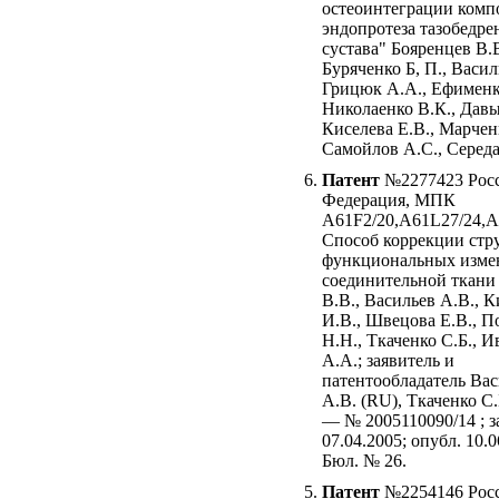
остеоинтеграции комп
эндопротеза тазобедре
сустава" Бояренцев В.В
Буряченко Б, П., Васил
Грицюк А.А., Ефименк
Николаенко В.К., Давы
Киселева Е.В., Марченк
Самойлов А.С., Середа
Патент
№2277423 Рос
Федерация, МПК
A61F2/20,A61L27/24,A
Способ коррекции стр
функциональных изме
соединительной ткани 
В.В., Васильев А.В., К
И.В., Швецова Е.В., П
Н.Н., Ткаченко С.Б., И
А.А.; заявитель и
патентообладатель Ва
А.В. (RU), Ткаченко С.
— № 2005110090/14 ; з
07.04.2005; опубл. 10.0
Бюл. № 26.
Патент
№2254146 Рос