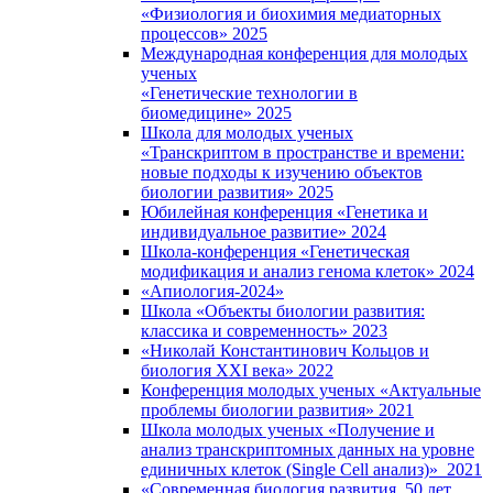
«Физиология и биохимия медиаторных
процессов» 2025
Международная конференция для молодых
ученых
«Генетические технологии в
биомедицине» 2025
Школа для молодых ученых
«Транскриптом в пространстве и времени:
новые подходы к изучению объектов
биологии развития» 2025
Юбилейная конференция «Генетика и
индивидуальное развитие» 2024
Школа-конференция «Генетическая
модификация и анализ генома клеток» 2024
«Апиология-2024»
Школа «Объекты биологии развития:
классика и современность» 2023
«Николай Константинович Кольцов и
биология XXI века» 2022
Конференция молодых ученых «Актуальные
проблемы биологии развития» 2021
Школа молодых ученых «Получение и
анализ транскриптомных данных на уровне
единичных клеток (Single Cell анализ)» 2021
«Современная биология развития. 50 лет