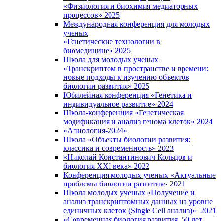
«Физиология и биохимия медиаторных
процессов» 2025
Международная конференция для молодых
ученых
«Генетические технологии в
биомедицине» 2025
Школа для молодых ученых
«Транскриптом в пространстве и времени:
новые подходы к изучению объектов
биологии развития» 2025
Юбилейная конференция «Генетика и
индивидуальное развитие» 2024
Школа-конференция «Генетическая
модификация и анализ генома клеток» 2024
«Апиология-2024»
Школа «Объекты биологии развития:
классика и современность» 2023
«Николай Константинович Кольцов и
биология XXI века» 2022
Конференция молодых ученых «Актуальные
проблемы биологии развития» 2021
Школа молодых ученых «Получение и
анализ транскриптомных данных на уровне
единичных клеток (Single Cell анализ)» 2021
«Современная биология развития. 50 лет