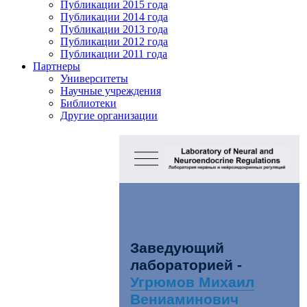
Публикации 2015 года
Публикации 2014 года
Публикации 2013 года
Публикации 2012 года
Публикации 2011 года
Партнеры
Университеты
Научные учреждения
Библиотеки
Другие организации