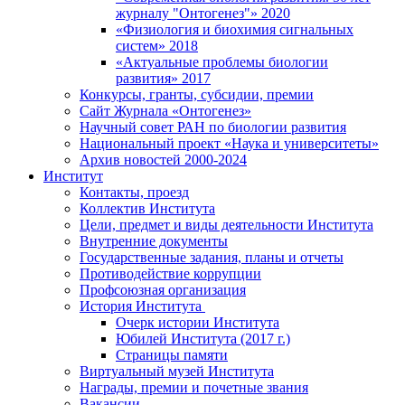
журналу "Онтогенез"» 2020
«Физиология и биохимия сигнальных
систем» 2018
«Актуальные проблемы биологии
развития» 2017
Конкурсы, гранты, субсидии, премии
Сайт Журнала «Онтогенез»
Научный совет РАН по биологии развития
Национальный проект «Наука и университеты»
Архив новостей 2000-2024
Институт
Контакты, проезд
Коллектив Института
Цели, предмет и виды деятельности Института
Внутренние документы
Государственные задания, планы и отчеты
Противодействие коррупции
Профсоюзная организация
История Института
Очерк истории Института
Юбилей Института (2017 г.)
Страницы памяти
Виртуальный музей Института
Награды, премии и почетные звания
Вакансии