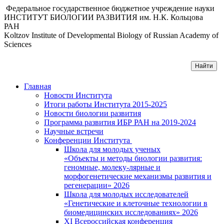
Федеральное государственное бюджетное учреждение науки
ИНСТИТУТ БИОЛОГИИ РАЗВИТИЯ им. Н.К. Кольцова
РАН
Koltzov Institute of Developmental Biology of Russian Academy of
Sciences
Главная
Новости Института
Итоги работы Института 2015-2025
Новости биологии развития
Программа развития ИБР РАН на 2019-2024
Научные встречи
Конференции Института
Школа для молодых ученых
«Объекты и методы биологии развития:
геномные, молеку-лярные и
морфогенетические механизмы развития и
регенерации» 2026
Школа для молодых исследователей
«Генетические и клеточные технологии в
биомедицинских исследованиях» 2026
XI Всероссийская конференция