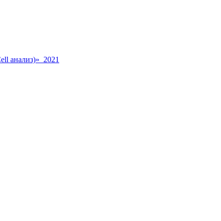
ll анализ)» 2021