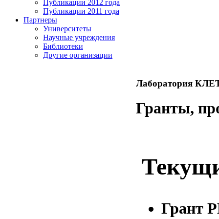
Публикации 2012 года
Публикации 2011 года
Партнеры
Университеты
Научные учреждения
Библиотеки
Другие организации
Лаборатория К
Гранты, пр
Текущи
Грант Р