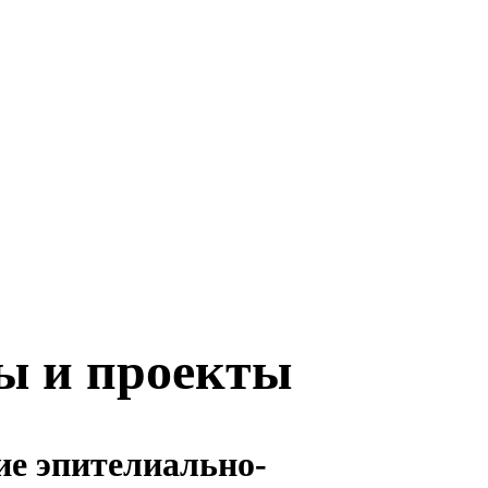
ы и проекты
ие эпителиально-