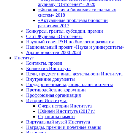
журналу "Онтогенез"» 2020
«Физиология и биохимия сигнальных
систем» 2018
«Актуальные проблемы биологии
развития» 2017
Конкурсы, гранты, субсидии, премии
Сайт Журнала «Онтогенез»
Научный совет РАН по биологии развития
Национальный проект «Наука и университеты»
Архив новостей 2000-2024
Институт
Контакты, проезд
Коллектив Института
Цели, предмет и виды деятельности Института
Внутренние документы
Государственные задания, планы и отчеты
Противодействие коррупции
Профсоюзная организация
История Института
Очерк истории Института
Юбилей Института (2017 г.)
Страницы памяти
Виртуальный музей Института
Награды, премии и почетные звания
Вакансии