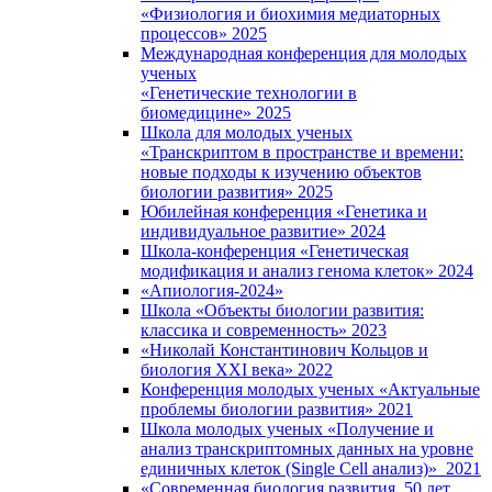
«Физиология и биохимия медиаторных
процессов» 2025
Международная конференция для молодых
ученых
«Генетические технологии в
биомедицине» 2025
Школа для молодых ученых
«Транскриптом в пространстве и времени:
новые подходы к изучению объектов
биологии развития» 2025
Юбилейная конференция «Генетика и
индивидуальное развитие» 2024
Школа-конференция «Генетическая
модификация и анализ генома клеток» 2024
«Апиология-2024»
Школа «Объекты биологии развития:
классика и современность» 2023
«Николай Константинович Кольцов и
биология XXI века» 2022
Конференция молодых ученых «Актуальные
проблемы биологии развития» 2021
Школа молодых ученых «Получение и
анализ транскриптомных данных на уровне
единичных клеток (Single Cell анализ)» 2021
«Современная биология развития. 50 лет