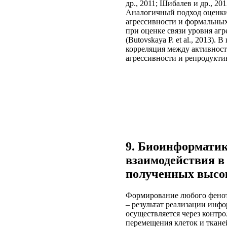
др., 2011; Шибалев и др., 201
Аналогичный подход оценки 
агрессивности и формальны
при оценке связи уровня аг
(Butovskaya P. et al., 2013)
корреляция между активнос
агрессивности и репродукти
9. Биоинформати
взаимодействия в 
полученных высо
Формирование любого феноти
– результат реализации инфо
осуществляется через контро
перемещения клеток и ткане