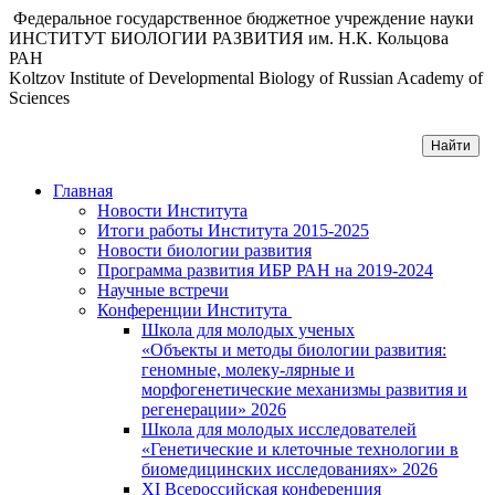
Федеральное государственное бюджетное учреждение науки
ИНСТИТУТ БИОЛОГИИ РАЗВИТИЯ им. Н.К. Кольцова
РАН
Koltzov Institute of Developmental Biology of Russian Academy of
Sciences
Главная
Новости Института
Итоги работы Института 2015-2025
Новости биологии развития
Программа развития ИБР РАН на 2019-2024
Научные встречи
Конференции Института
Школа для молодых ученых
«Объекты и методы биологии развития:
геномные, молеку-лярные и
морфогенетические механизмы развития и
регенерации» 2026
Школа для молодых исследователей
«Генетические и клеточные технологии в
биомедицинских исследованиях» 2026
XI Всероссийская конференция