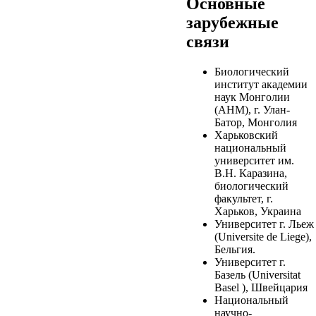
Основные
зарубежные
связи
Биологический
институт академии
наук Монголии
(АНМ), г. Улан-
Батор, Монголия
Харьковский
национальный
университет им.
В.Н. Каразина,
биологический
факультет, г.
Харьков, Украина
Университет г. Льеж
(Universite de Liege),
Бельгия.
Университет г.
Базель (Universitat
Basel ), Швейцария
Национальный
научно-