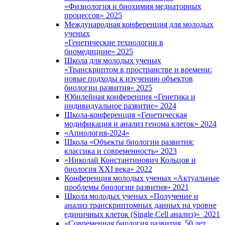
«Физиология и биохимия медиаторных
процессов» 2025
Международная конференция для молодых
ученых
«Генетические технологии в
биомедицине» 2025
Школа для молодых ученых
«Транскриптом в пространстве и времени:
новые подходы к изучению объектов
биологии развития» 2025
Юбилейная конференция «Генетика и
индивидуальное развитие» 2024
Школа-конференция «Генетическая
модификация и анализ генома клеток» 2024
«Апиология-2024»
Школа «Объекты биологии развития:
классика и современность» 2023
«Николай Константинович Кольцов и
биология XXI века» 2022
Конференция молодых ученых «Актуальные
проблемы биологии развития» 2021
Школа молодых ученых «Получение и
анализ транскриптомных данных на уровне
единичных клеток (Single Cell анализ)» 2021
«Современная биология развития. 50 лет