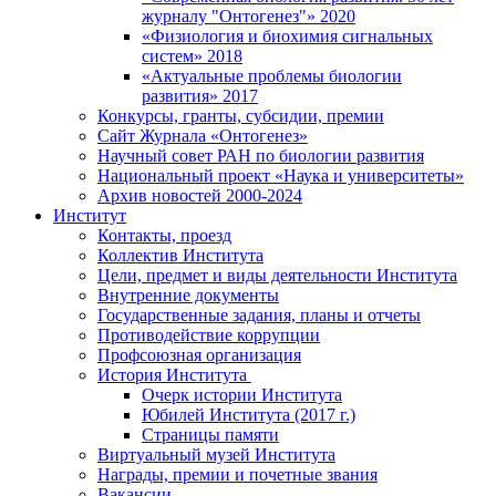
журналу "Онтогенез"» 2020
«Физиология и биохимия сигнальных
систем» 2018
«Актуальные проблемы биологии
развития» 2017
Конкурсы, гранты, субсидии, премии
Сайт Журнала «Онтогенез»
Научный совет РАН по биологии развития
Национальный проект «Наука и университеты»
Архив новостей 2000-2024
Институт
Контакты, проезд
Коллектив Института
Цели, предмет и виды деятельности Института
Внутренние документы
Государственные задания, планы и отчеты
Противодействие коррупции
Профсоюзная организация
История Института
Очерк истории Института
Юбилей Института (2017 г.)
Страницы памяти
Виртуальный музей Института
Награды, премии и почетные звания
Вакансии