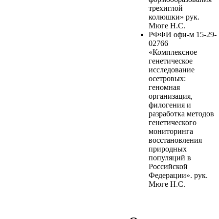
трехиглой
колюшки» рук.
Мюге Н.С.
РФФИ офи-м 15-29-
02766
«Комплексное
генетическое
исследование
осетровых:
геномная
организация,
филогения и
разработка методов
генетического
мониторинга
восстановления
природных
популяций в
Российской
Федерации». рук.
Мюге Н.С.