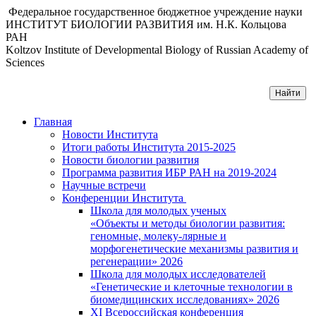
Федеральное государственное бюджетное учреждение науки
ИНСТИТУТ БИОЛОГИИ РАЗВИТИЯ им. Н.К. Кольцова
РАН
Koltzov Institute of Developmental Biology of Russian Academy of
Sciences
Главная
Новости Института
Итоги работы Института 2015-2025
Новости биологии развития
Программа развития ИБР РАН на 2019-2024
Научные встречи
Конференции Института
Школа для молодых ученых
«Объекты и методы биологии развития:
геномные, молеку-лярные и
морфогенетические механизмы развития и
регенерации» 2026
Школа для молодых исследователей
«Генетические и клеточные технологии в
биомедицинских исследованиях» 2026
XI Всероссийская конференция