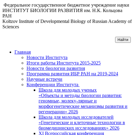
Федеральное государственное бюджетное учреждение науки
ИНСТИТУТ БИОЛОГИИ РАЗВИТИЯ им. Н.К. Кольцова
РАН
Koltzov Institute of Developmental Biology of Russian Academy of
Sciences
Главная
Новости Института
Итоги работы Института 2015-2025
Новости биологии развития
Программа развития ИБР РАН на 2019-2024
Научные встречи
Конференции Института
Школа для молодых ученых
«Объекты и методы биологии развития:
геномные, молеку-лярные и
морфогенетические механизмы развития и
регенерации» 2026
Школа для молодых исследователей
«Генетические и клеточные технологии в
биомедицинских исследованиях» 2026
XI Всероссийская конференция