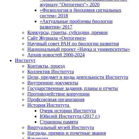
журналу "Онтогенез"» 2020
«Физиология и биохимия сигнальных
систем» 2018
«Актуальные проблемы биологии
развития» 2017
Конкурсы, гранты, субсидии, премии
Сайт Журнала «Онтогенез»
Научный совет РАН по биологии развития
Национальный проект «Наука и университеты»
Архив новостей 2000-2024
Институт
Контакты, проезд
Коллектив Института
Цели, предмет и виды деятельности Института
Внутренние документы
Государственные задания, планы и отчеты
Противодействие коррупции
Профсоюзная организация
История Института
Очерк истории Института
Юбилей Института (2017 г.)
Страницы памяти
Виртуальный музей Института
Награды, премии и почетные звания
Вакансии