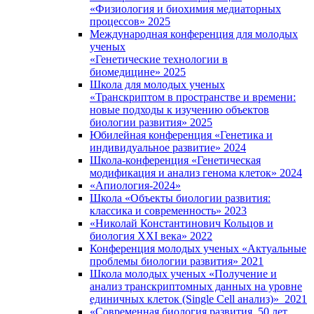
«Физиология и биохимия медиаторных
процессов» 2025
Международная конференция для молодых
ученых
«Генетические технологии в
биомедицине» 2025
Школа для молодых ученых
«Транскриптом в пространстве и времени:
новые подходы к изучению объектов
биологии развития» 2025
Юбилейная конференция «Генетика и
индивидуальное развитие» 2024
Школа-конференция «Генетическая
модификация и анализ генома клеток» 2024
«Апиология-2024»
Школа «Объекты биологии развития:
классика и современность» 2023
«Николай Константинович Кольцов и
биология XXI века» 2022
Конференция молодых ученых «Актуальные
проблемы биологии развития» 2021
Школа молодых ученых «Получение и
анализ транскриптомных данных на уровне
единичных клеток (Single Cell анализ)» 2021
«Современная биология развития. 50 лет