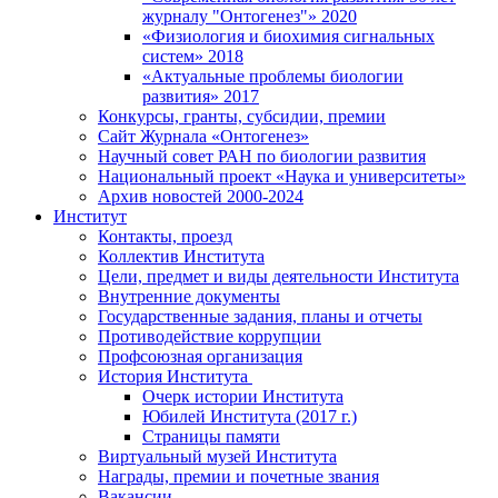
журналу "Онтогенез"» 2020
«Физиология и биохимия сигнальных
систем» 2018
«Актуальные проблемы биологии
развития» 2017
Конкурсы, гранты, субсидии, премии
Сайт Журнала «Онтогенез»
Научный совет РАН по биологии развития
Национальный проект «Наука и университеты»
Архив новостей 2000-2024
Институт
Контакты, проезд
Коллектив Института
Цели, предмет и виды деятельности Института
Внутренние документы
Государственные задания, планы и отчеты
Противодействие коррупции
Профсоюзная организация
История Института
Очерк истории Института
Юбилей Института (2017 г.)
Страницы памяти
Виртуальный музей Института
Награды, премии и почетные звания
Вакансии