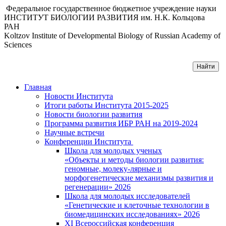
Федеральное государственное бюджетное учреждение науки
ИНСТИТУТ БИОЛОГИИ РАЗВИТИЯ им. Н.К. Кольцова
РАН
Koltzov Institute of Developmental Biology of Russian Academy of
Sciences
Главная
Новости Института
Итоги работы Института 2015-2025
Новости биологии развития
Программа развития ИБР РАН на 2019-2024
Научные встречи
Конференции Института
Школа для молодых ученых
«Объекты и методы биологии развития:
геномные, молеку-лярные и
морфогенетические механизмы развития и
регенерации» 2026
Школа для молодых исследователей
«Генетические и клеточные технологии в
биомедицинских исследованиях» 2026
XI Всероссийская конференция