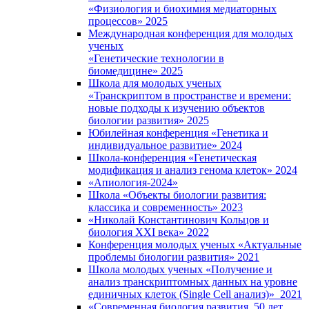
«Физиология и биохимия медиаторных
процессов» 2025
Международная конференция для молодых
ученых
«Генетические технологии в
биомедицине» 2025
Школа для молодых ученых
«Транскриптом в пространстве и времени:
новые подходы к изучению объектов
биологии развития» 2025
Юбилейная конференция «Генетика и
индивидуальное развитие» 2024
Школа-конференция «Генетическая
модификация и анализ генома клеток» 2024
«Апиология-2024»
Школа «Объекты биологии развития:
классика и современность» 2023
«Николай Константинович Кольцов и
биология XXI века» 2022
Конференция молодых ученых «Актуальные
проблемы биологии развития» 2021
Школа молодых ученых «Получение и
анализ транскриптомных данных на уровне
единичных клеток (Single Cell анализ)» 2021
«Современная биология развития. 50 лет