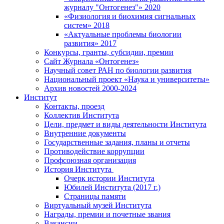
журналу "Онтогенез"» 2020
«Физиология и биохимия сигнальных
систем» 2018
«Актуальные проблемы биологии
развития» 2017
Конкурсы, гранты, субсидии, премии
Сайт Журнала «Онтогенез»
Научный совет РАН по биологии развития
Национальный проект «Наука и университеты»
Архив новостей 2000-2024
Институт
Контакты, проезд
Коллектив Института
Цели, предмет и виды деятельности Института
Внутренние документы
Государственные задания, планы и отчеты
Противодействие коррупции
Профсоюзная организация
История Института
Очерк истории Института
Юбилей Института (2017 г.)
Страницы памяти
Виртуальный музей Института
Награды, премии и почетные звания
Вакансии