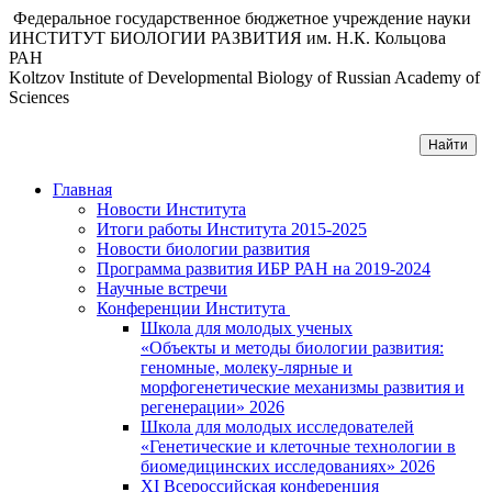
Федеральное государственное бюджетное учреждение науки
ИНСТИТУТ БИОЛОГИИ РАЗВИТИЯ им. Н.К. Кольцова
РАН
Koltzov Institute of Developmental Biology of Russian Academy of
Sciences
Главная
Новости Института
Итоги работы Института 2015-2025
Новости биологии развития
Программа развития ИБР РАН на 2019-2024
Научные встречи
Конференции Института
Школа для молодых ученых
«Объекты и методы биологии развития:
геномные, молеку-лярные и
морфогенетические механизмы развития и
регенерации» 2026
Школа для молодых исследователей
«Генетические и клеточные технологии в
биомедицинских исследованиях» 2026
XI Всероссийская конференция