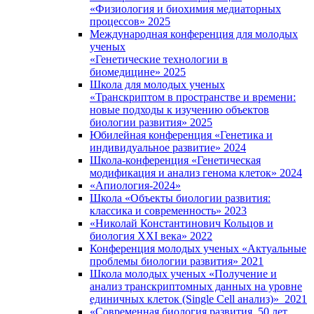
«Физиология и биохимия медиаторных
процессов» 2025
Международная конференция для молодых
ученых
«Генетические технологии в
биомедицине» 2025
Школа для молодых ученых
«Транскриптом в пространстве и времени:
новые подходы к изучению объектов
биологии развития» 2025
Юбилейная конференция «Генетика и
индивидуальное развитие» 2024
Школа-конференция «Генетическая
модификация и анализ генома клеток» 2024
«Апиология-2024»
Школа «Объекты биологии развития:
классика и современность» 2023
«Николай Константинович Кольцов и
биология XXI века» 2022
Конференция молодых ученых «Актуальные
проблемы биологии развития» 2021
Школа молодых ученых «Получение и
анализ транскриптомных данных на уровне
единичных клеток (Single Cell анализ)» 2021
«Современная биология развития. 50 лет