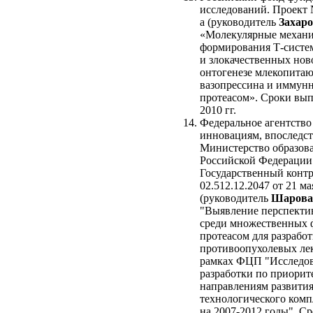
исследований. Проект 
а (руководитель
Захаро
«Молекулярные механ
формирования Т-систе
и злокачественных нов
онтогенезе млекопитаю
вазопрессина и иммун
протеасом». Сроки вып
2010 гг.
Федеральное агентство
инновациям, впоследст
Министерство образова
Российской Федерации
Государственный конт
02.512.12.2047 от 21 мая
(руководитель
Шарова
"Выявление перспект
среди множественных 
протеасом для разрабо
противоопухолевых лек
рамках ФЦП "Исследов
разработки по приори
направлениям развития
технологического комп
на 2007-2012 годы". С