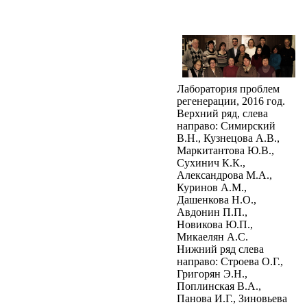
Лаборатория проблем
регенерации, 2016 год.
Верхний ряд, слева
направо: Симирский
В.Н., Кузнецова А.В.,
Маркитантова Ю.В.,
Сухинич К.К.,
Александрова М.А.,
Куринов А.М.,
Дашенкова Н.О.,
Авдонин П.П.,
Новикова Ю.П.,
Микаелян А.С.
Нижний ряд слева
направо: Строева О.Г.,
Григорян Э.Н.,
Поплинская В.А.,
Панова И.Г., Зиновьева