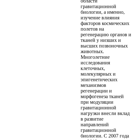
области
гравитационной
биологии, а именно,
изучение влияния
факторов космических
полетов на
регенерацию органов и
тканей у низших и
высших позвоночных
животных.
Многолетние
исследования
клеточных,
молекулярных и
эпигенетических
механизмов
регенерации и
морфогенеза тканей
при модуляции
гравитационной
нагрузки внесли вклад
в развитие
направлений
гравитационной
биологии. С 2007 года