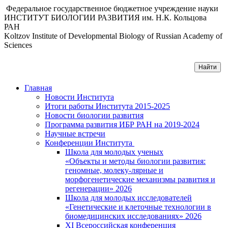
Федеральное государственное бюджетное учреждение науки
ИНСТИТУТ БИОЛОГИИ РАЗВИТИЯ им. Н.К. Кольцова
РАН
Koltzov Institute of Developmental Biology of Russian Academy of
Sciences
Главная
Новости Института
Итоги работы Института 2015-2025
Новости биологии развития
Программа развития ИБР РАН на 2019-2024
Научные встречи
Конференции Института
Школа для молодых ученых
«Объекты и методы биологии развития:
геномные, молеку-лярные и
морфогенетические механизмы развития и
регенерации» 2026
Школа для молодых исследователей
«Генетические и клеточные технологии в
биомедицинских исследованиях» 2026
XI Всероссийская конференция