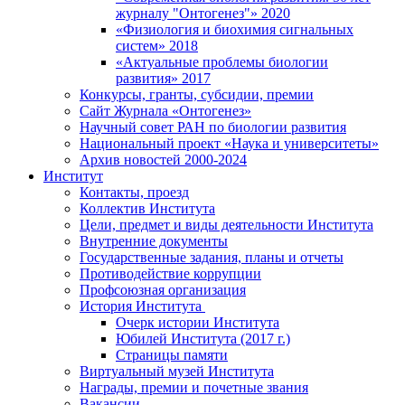
журналу "Онтогенез"» 2020
«Физиология и биохимия сигнальных
систем» 2018
«Актуальные проблемы биологии
развития» 2017
Конкурсы, гранты, субсидии, премии
Сайт Журнала «Онтогенез»
Научный совет РАН по биологии развития
Национальный проект «Наука и университеты»
Архив новостей 2000-2024
Институт
Контакты, проезд
Коллектив Института
Цели, предмет и виды деятельности Института
Внутренние документы
Государственные задания, планы и отчеты
Противодействие коррупции
Профсоюзная организация
История Института
Очерк истории Института
Юбилей Института (2017 г.)
Страницы памяти
Виртуальный музей Института
Награды, премии и почетные звания
Вакансии