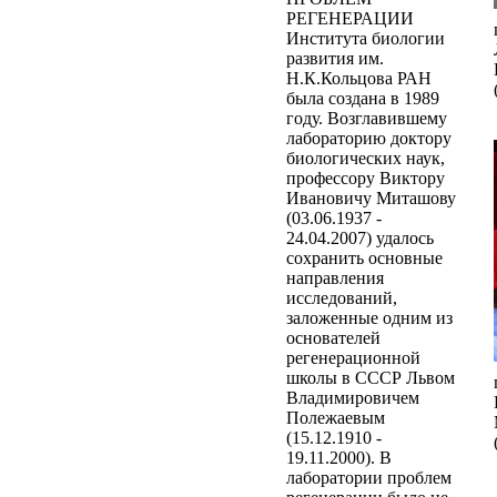
РЕГЕНЕРАЦИИ
Института биологии
развития им.
Н.К.Кольцова РАН
была создана в 1989
году. Возглавившему
лабораторию доктору
биологических наук,
профессору Виктору
Ивановичу Миташову
(03.06.1937 -
24.04.2007) удалось
сохранить основные
направления
исследований,
заложенные одним из
основателей
регенерационной
школы в СССР Львом
Владимировичем
Полежаевым
(15.12.1910 -
19.11.2000). В
лаборатории проблем