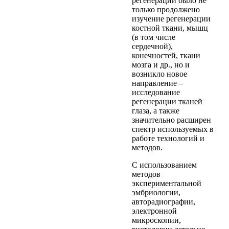
регенерации было не
только продолжено
изучение регенерации
костной ткани, мышц
(в том числе
сердечной),
конечностей, ткани
мозга и др., но и
возникло новое
направление –
исследование
регенерации тканей
глаза, а также
значительно расширен
спектр используемых в
работе технологий и
методов.
С использованием
методов
экспериментальной
эмбриологии,
авторадиографии,
электронной
микроскопии,