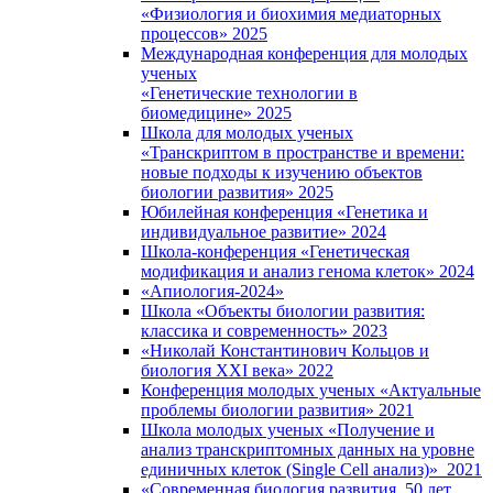
«Физиология и биохимия медиаторных
процессов» 2025
Международная конференция для молодых
ученых
«Генетические технологии в
биомедицине» 2025
Школа для молодых ученых
«Транскриптом в пространстве и времени:
новые подходы к изучению объектов
биологии развития» 2025
Юбилейная конференция «Генетика и
индивидуальное развитие» 2024
Школа-конференция «Генетическая
модификация и анализ генома клеток» 2024
«Апиология-2024»
Школа «Объекты биологии развития:
классика и современность» 2023
«Николай Константинович Кольцов и
биология XXI века» 2022
Конференция молодых ученых «Актуальные
проблемы биологии развития» 2021
Школа молодых ученых «Получение и
анализ транскриптомных данных на уровне
единичных клеток (Single Cell анализ)» 2021
«Современная биология развития. 50 лет