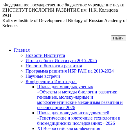
Федеральное государственное бюджетное учреждение науки
ИНСТИТУТ БИОЛОГИИ РАЗВИТИЯ им. Н.К. Кольцова
РАН
Koltzov Institute of Developmental Biology of Russian Academy of
Sciences
Главная
Новости Института
Итоги работы Института 2015-2025
Новости биологии развития
Программа развития ИБР РАН на 2019-2024
Научные встречи
Конференции Института
Школа для молодых ученых
«Объекты и методы биологии развития:
геномные, молеку-лярные и
морфогенетические механизмы развития и
регенерации» 2026
Школа для молодых исследователей
«Генетические и клеточные технологии в
биомедицинских исследованиях» 2026
XI Всероссийская конференция