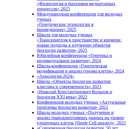
«Физиология и биохимия медиаторных
процессов» 2025
Международная конференция для молодых
ученых
«Генетические технологии в
биомедицине» 2025
Школа для молодых ученых
«Транскриптом в пространстве и времени:
новые подходы к изучению объектов
биологии развития» 2025
Юбилейная конференция «Генетика и
индивидуальное развитие» 2024
Школа-конференция «Генетическая
модификация и анализ генома клеток» 2024
«Апиология-2024»
Школа «Объекты биологии развития:
классика и современность» 2023
«Николай Константинович Кольцов и
биология XXI века» 2022
Конференция молодых ученых «Актуальные
проблемы биологии развития» 2021
Школа молодых ученых «Получение и
анализ транскриптомных данных на уровне
единичных клеток (Single Cell анализ)» 2021
«Современная биология развития. 50 лет