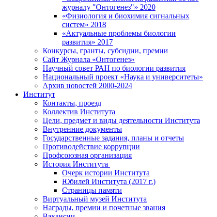
журналу "Онтогенез"» 2020
«Физиология и биохимия сигнальных
систем» 2018
«Актуальные проблемы биологии
развития» 2017
Конкурсы, гранты, субсидии, премии
Сайт Журнала «Онтогенез»
Научный совет РАН по биологии развития
Национальный проект «Наука и университеты»
Архив новостей 2000-2024
Институт
Контакты, проезд
Коллектив Института
Цели, предмет и виды деятельности Института
Внутренние документы
Государственные задания, планы и отчеты
Противодействие коррупции
Профсоюзная организация
История Института
Очерк истории Института
Юбилей Института (2017 г.)
Страницы памяти
Виртуальный музей Института
Награды, премии и почетные звания
Вакансии