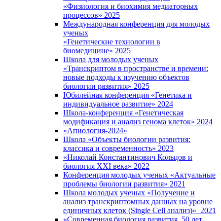
«Физиология и биохимия медиаторных
процессов» 2025
Международная конференция для молодых
ученых
«Генетические технологии в
биомедицине» 2025
Школа для молодых ученых
«Транскриптом в пространстве и времени:
новые подходы к изучению объектов
биологии развития» 2025
Юбилейная конференция «Генетика и
индивидуальное развитие» 2024
Школа-конференция «Генетическая
модификация и анализ генома клеток» 2024
«Апиология-2024»
Школа «Объекты биологии развития:
классика и современность» 2023
«Николай Константинович Кольцов и
биология XXI века» 2022
Конференция молодых ученых «Актуальные
проблемы биологии развития» 2021
Школа молодых ученых «Получение и
анализ транскриптомных данных на уровне
единичных клеток (Single Cell анализ)» 2021
«Современная биология развития. 50 лет