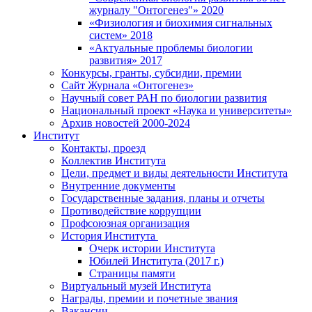
журналу "Онтогенез"» 2020
«Физиология и биохимия сигнальных
систем» 2018
«Актуальные проблемы биологии
развития» 2017
Конкурсы, гранты, субсидии, премии
Сайт Журнала «Онтогенез»
Научный совет РАН по биологии развития
Национальный проект «Наука и университеты»
Архив новостей 2000-2024
Институт
Контакты, проезд
Коллектив Института
Цели, предмет и виды деятельности Института
Внутренние документы
Государственные задания, планы и отчеты
Противодействие коррупции
Профсоюзная организация
История Института
Очерк истории Института
Юбилей Института (2017 г.)
Страницы памяти
Виртуальный музей Института
Награды, премии и почетные звания
Вакансии