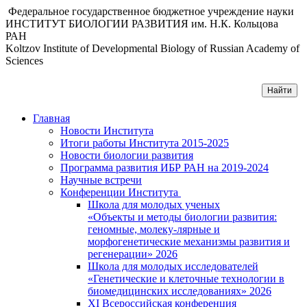
Федеральное государственное бюджетное учреждение науки
ИНСТИТУТ БИОЛОГИИ РАЗВИТИЯ им. Н.К. Кольцова
РАН
Koltzov Institute of Developmental Biology of Russian Academy of
Sciences
Главная
Новости Института
Итоги работы Института 2015-2025
Новости биологии развития
Программа развития ИБР РАН на 2019-2024
Научные встречи
Конференции Института
Школа для молодых ученых
«Объекты и методы биологии развития:
геномные, молеку-лярные и
морфогенетические механизмы развития и
регенерации» 2026
Школа для молодых исследователей
«Генетические и клеточные технологии в
биомедицинских исследованиях» 2026
XI Всероссийская конференция