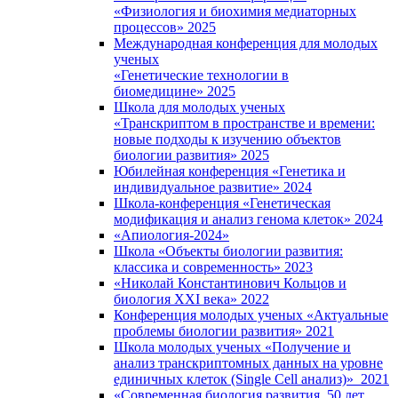
«Физиология и биохимия медиаторных
процессов» 2025
Международная конференция для молодых
ученых
«Генетические технологии в
биомедицине» 2025
Школа для молодых ученых
«Транскриптом в пространстве и времени:
новые подходы к изучению объектов
биологии развития» 2025
Юбилейная конференция «Генетика и
индивидуальное развитие» 2024
Школа-конференция «Генетическая
модификация и анализ генома клеток» 2024
«Апиология-2024»
Школа «Объекты биологии развития:
классика и современность» 2023
«Николай Константинович Кольцов и
биология XXI века» 2022
Конференция молодых ученых «Актуальные
проблемы биологии развития» 2021
Школа молодых ученых «Получение и
анализ транскриптомных данных на уровне
единичных клеток (Single Cell анализ)» 2021
«Современная биология развития. 50 лет