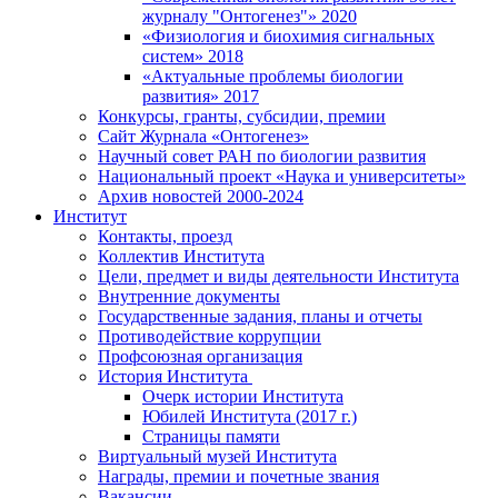
журналу "Онтогенез"» 2020
«Физиология и биохимия сигнальных
систем» 2018
«Актуальные проблемы биологии
развития» 2017
Конкурсы, гранты, субсидии, премии
Сайт Журнала «Онтогенез»
Научный совет РАН по биологии развития
Национальный проект «Наука и университеты»
Архив новостей 2000-2024
Институт
Контакты, проезд
Коллектив Института
Цели, предмет и виды деятельности Института
Внутренние документы
Государственные задания, планы и отчеты
Противодействие коррупции
Профсоюзная организация
История Института
Очерк истории Института
Юбилей Института (2017 г.)
Страницы памяти
Виртуальный музей Института
Награды, премии и почетные звания
Вакансии