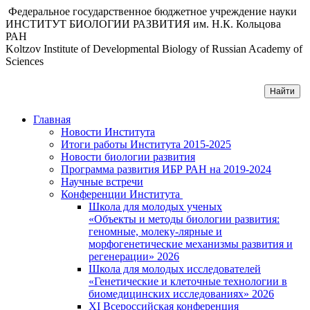
Федеральное государственное бюджетное учреждение науки
ИНСТИТУТ БИОЛОГИИ РАЗВИТИЯ им. Н.К. Кольцова
РАН
Koltzov Institute of Developmental Biology of Russian Academy of
Sciences
Главная
Новости Института
Итоги работы Института 2015-2025
Новости биологии развития
Программа развития ИБР РАН на 2019-2024
Научные встречи
Конференции Института
Школа для молодых ученых
«Объекты и методы биологии развития:
геномные, молеку-лярные и
морфогенетические механизмы развития и
регенерации» 2026
Школа для молодых исследователей
«Генетические и клеточные технологии в
биомедицинских исследованиях» 2026
XI Всероссийская конференция